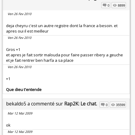
0
8899
Ven 26 Fev 2010
deja cheyru c'est un autre registre dont la france a besoin. et
apres oui il est meilleur
Ven 26 Fev 2010
Gros +1
et apres je fait sortir malouda pour faire passer ribery a geuche
et je fait rentrer ben harfa a sa place
Ven 26 Fev 2010
+1
Que dieu t'entende
bekaldo5 a commenté sur
Rap2K: Le chat.
0
35599
Mar 12 Mai 2009
ok
Mar 12 Mai 2009