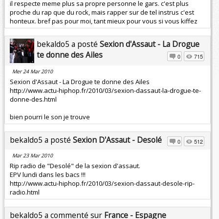
il respecte meme plus sa propre personne le gars. c'est plus
proche du rap que du rock, mais rapper sur de tel instrus c'est
honteux. bref pas pour moi, tant mieux pour vous si vous kiffez
bekaldo5 a posté
Sexion d'Assaut - La Drogue
te donne des Ailes
0
715
Mer 24 Mar 2010
Sexion d'Assaut - La Drogue te donne des Ailes
http://www.actu-hiphop.fr/2010/03/sexion-dassaut-la-drogue-te-
donne-des.html
bien pourri le son je trouve
bekaldo5 a posté
Sexion D'Assaut - Desolé
0
512
Mar 23 Mar 2010
Rip radio de "Desolé" de la sexion d'assaut.
EPV lundi dans les bacs !!!
http://www.actu-hiphop.fr/2010/03/sexion-dassaut-desole-rip-
radio.html
bekaldo5 a commenté sur
France - Espagne