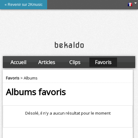
« Revenir sur 2Kmusic
bekaldo
Accueil
Articles
Clips
Favoris
Amis
Favoris
> Albums
Albums favoris
Désolé, il n'y a aucun résultat pour le moment