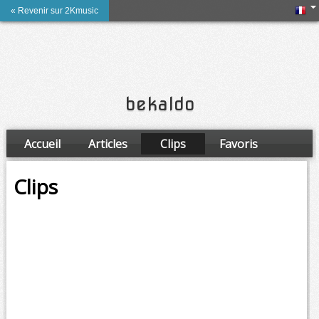
« Revenir sur 2Kmusic
bekaldo
Accueil
Articles
Clips
Favoris
Amis
Clips