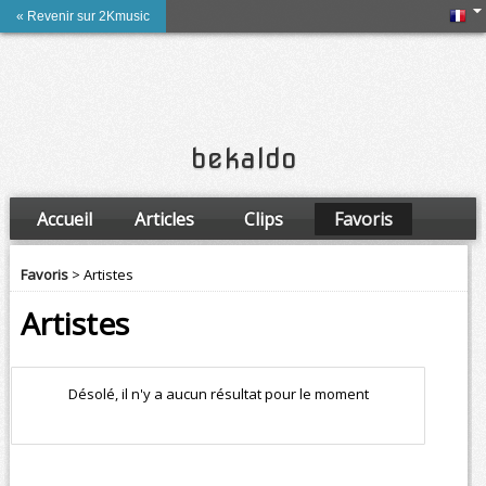
« Revenir sur 2Kmusic
bekaldo
Accueil
Articles
Clips
Favoris
Amis
Favoris
> Artistes
Artistes
Désolé, il n'y a aucun résultat pour le moment